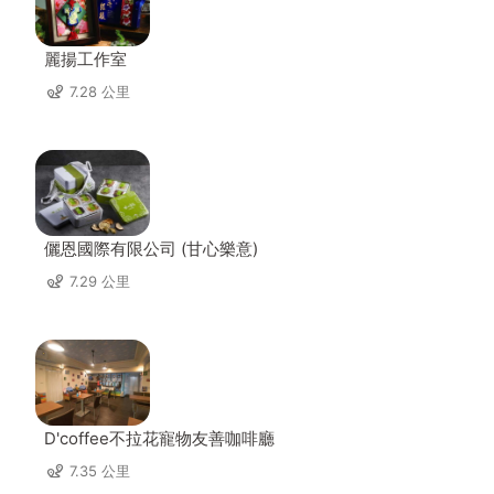
麗揚工作室
7.28 公里
儷恩國際有限公司 (甘心樂意)
7.29 公里
D'coffee不拉花寵物友善咖啡廳
7.35 公里