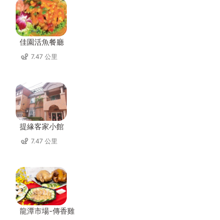
佳園活魚餐廳
7.47 公里
提緣客家小館
7.47 公里
龍潭市場-傳香雞