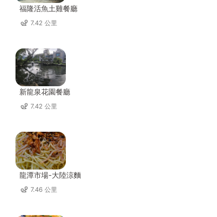
福隆活魚土雞餐廳
7.42 公里
新龍泉花園餐廳
7.42 公里
龍潭市場-大陸涼麵
7.46 公里