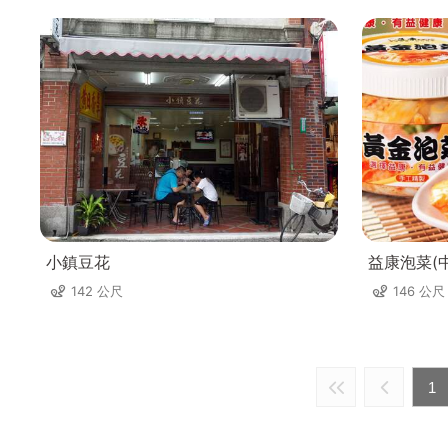
小鎮豆花
益康泡菜(
142 公尺
146 公尺
1