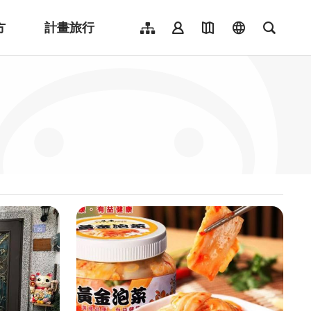
方
計畫旅行
網站導覽
會員登入
地圖導覽
language
全文檢
English
日本語
한국어
簡體中文
Indonesia
ไทย
Người việt nam