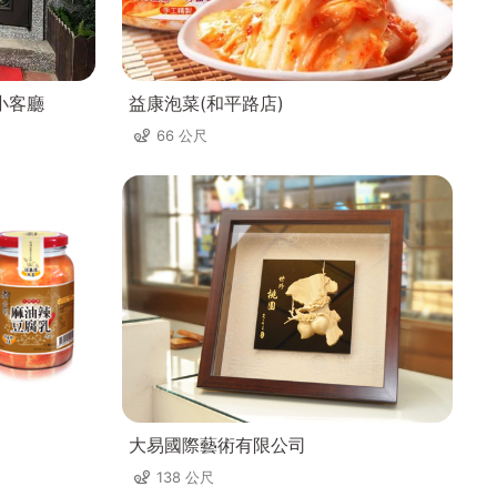
小客廳
益康泡菜(和平路店)
66 公尺
大易國際藝術有限公司
138 公尺