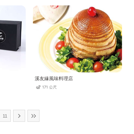
溪友緣風味料理店
171 公尺
11