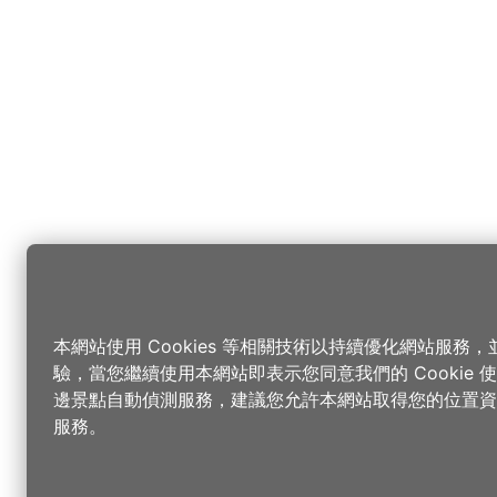
本網站使用 Cookies 等相關技術以持續優化網站服務
驗，當您繼續使用本網站即表示您同意我們的 Cookie
邊景點自動偵測服務，建議您允許本網站取得您的位置資
服務。