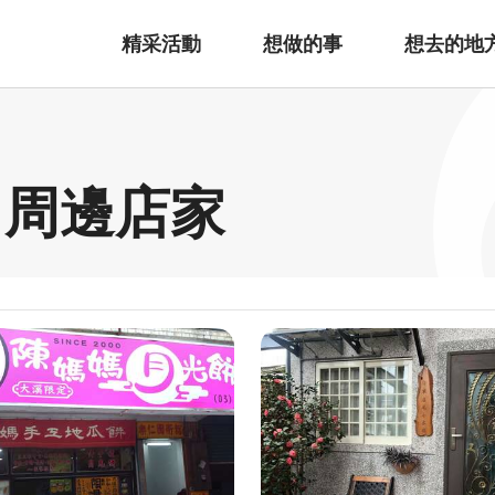
精采活動
想做的事
想去的地
 周邊店家