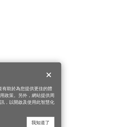
關閉
，並有助於為您提供更佳的體
 使用政策。另外，網站提供周
訊，以開啟及使用此智慧化
我知道了