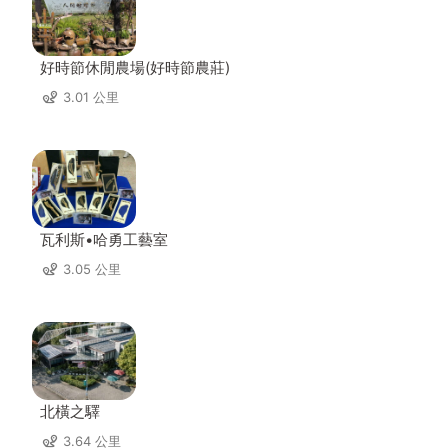
好時節休閒農場(好時節農莊)
3.01 公里
瓦利斯•哈勇工藝室
3.05 公里
北橫之驛
3.64 公里