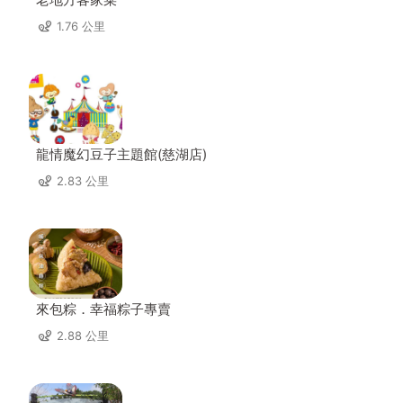
1.76 公里
龍情魔幻豆子主題館(慈湖店)
2.83 公里
來包粽．幸福粽子專賣
2.88 公里