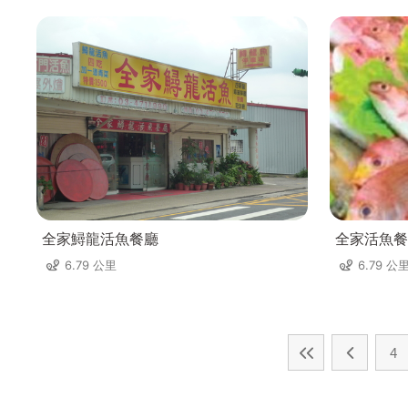
全家鱘龍活魚餐廳
全家活魚餐
6.79 公里
6.79 公
4