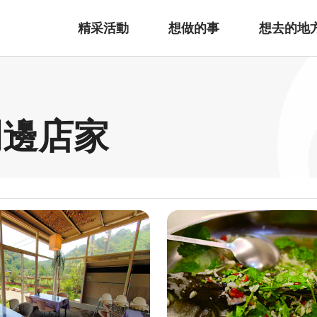
精采活動
想做的事
想去的地
周邊店家