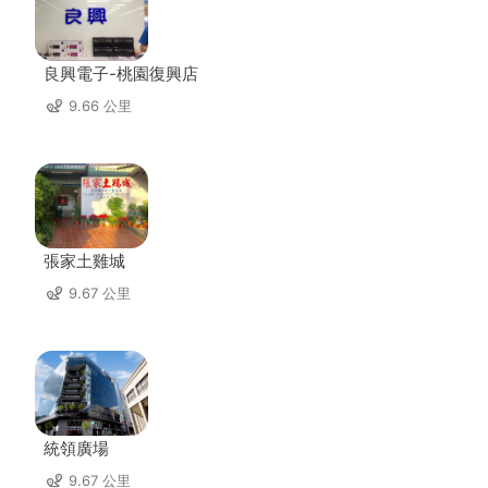
良興電子-桃園復興店
9.66 公里
張家土雞城
9.67 公里
統領廣場
9.67 公里