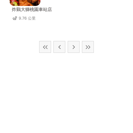
炸鷄大獅桃園車站店
9.76 公里