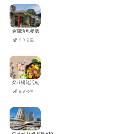
金蘭活魚餐廳
9.9 公里
榮莊鱘龍活魚
9.9 公里
Global Mall 桃園A19