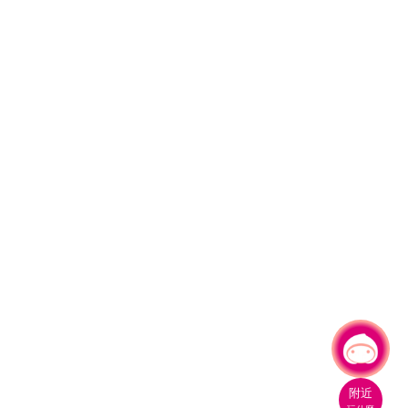
有事問小桃，一起遊桃園
|
附近