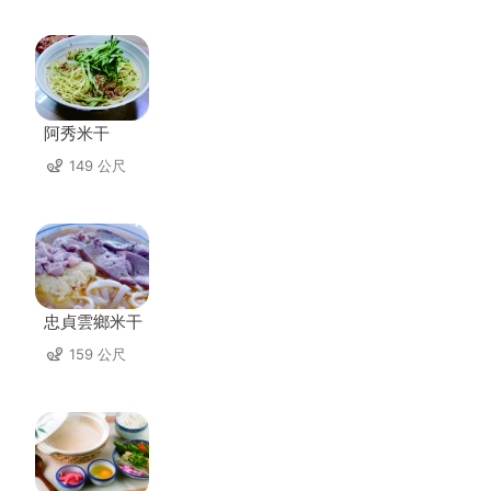
阿秀米干
149 公尺
忠貞雲鄉米干
159 公尺