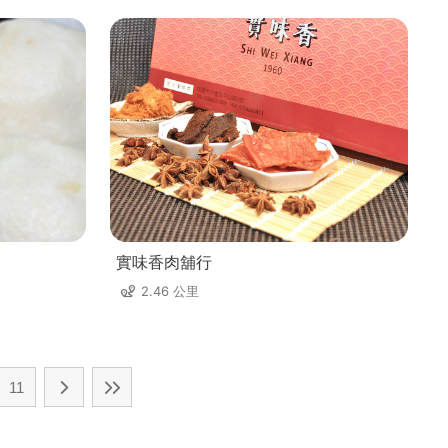
實味香肉舖行
2.46 公里
11