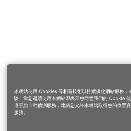
本網站使用 Cookies 等相關技術以持續優化網站服務
驗，當您繼續使用本網站即表示您同意我們的 Cookie
邊景點自動偵測服務，建議您允許本網站取得您的位置資
服務。