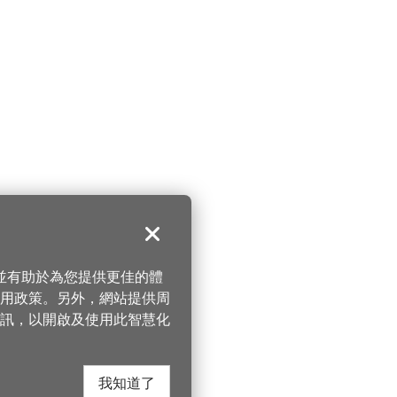
關閉
，並有助於為您提供更佳的體
 使用政策。另外，網站提供周
訊，以開啟及使用此智慧化
我知道了