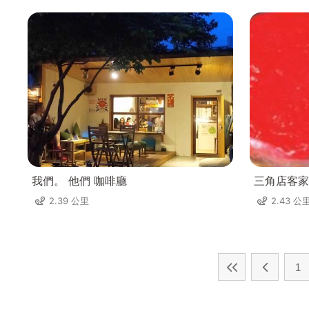
我們。 他們 咖啡廳
三角店客家
2.39 公里
2.43 公
1