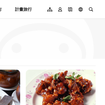
方
計畫旅行
網站導覽
會員登入
地圖導覽
language
全文檢
English
日本語
한국어
簡體中文
Indonesia
ไทย
Người việt nam