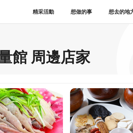
精采活動
想做的事
想去的地
量館 周邊店家