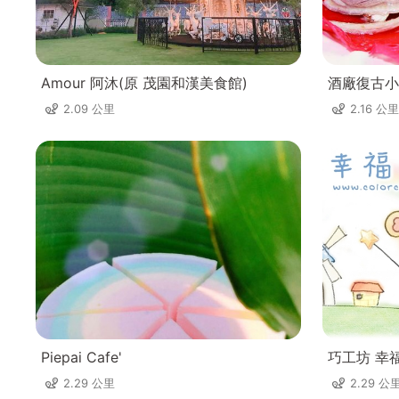
Amour 阿沐(原 茂園和漢美食館)
酒廠復古小
2.09 公里
2.16 公里
Piepai Cafe'
巧工坊 幸
2.29 公里
2.29 公