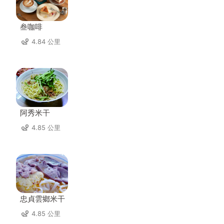
叁咖啡
4.84 公里
阿秀米干
4.85 公里
忠貞雲鄉米干
4.85 公里