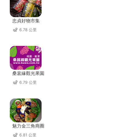
忠貞好物市集
6.78 公里
桑葚緣觀光果園
6.79 公里
魅力金三角商圈
6.81 公里