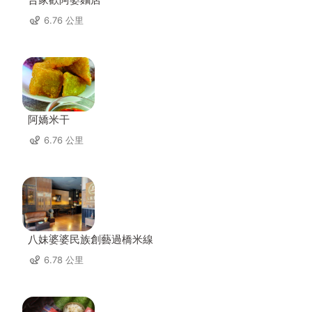
6.76 公里
阿嬌米干
6.76 公里
八妹婆婆民族創藝過橋米線
6.78 公里