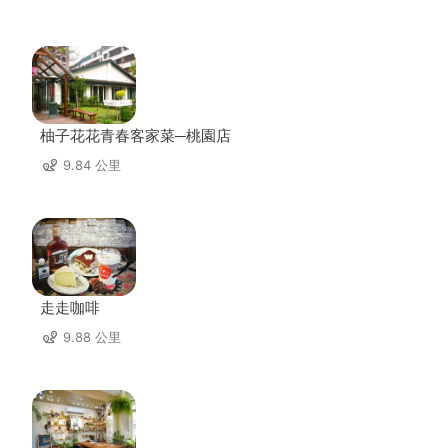
柚子花花青春客家菜─桃園店
9.84 公里
走走咖啡
9.88 公里