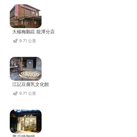
大楊梅鵝莊 龍潭分店
9.71 公里
江記豆腐乳文化館
9.71 公里
黑豆啡咖啡