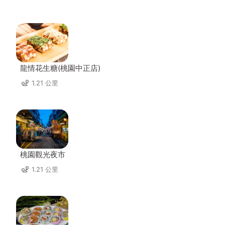
龍情花生糖(桃園中正店)
1.21 公里
桃園觀光夜市
1.21 公里