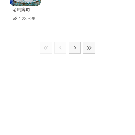
老賊壽司
1.23 公里