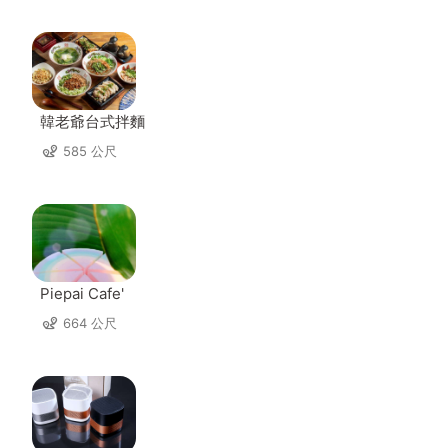
韓老爺台式拌麵
585 公尺
Piepai Cafe'
664 公尺