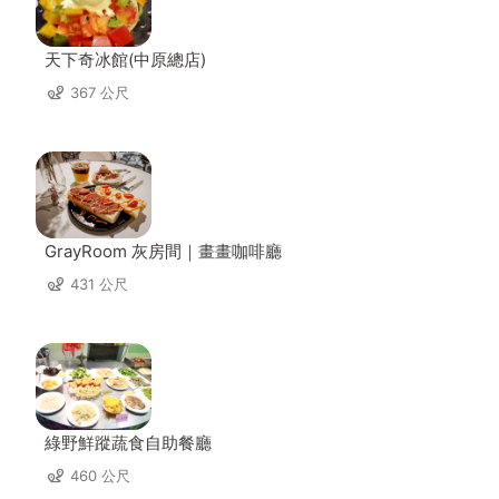
天下奇冰館(中原總店)
367 公尺
GrayRoom 灰房間｜畫畫咖啡廳
431 公尺
綠野鮮蹤蔬食自助餐廳
460 公尺