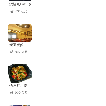
樂福氣Luft Qi
740 公尺
饌園餐館
802 公尺
伍角灯小吃
909 公尺