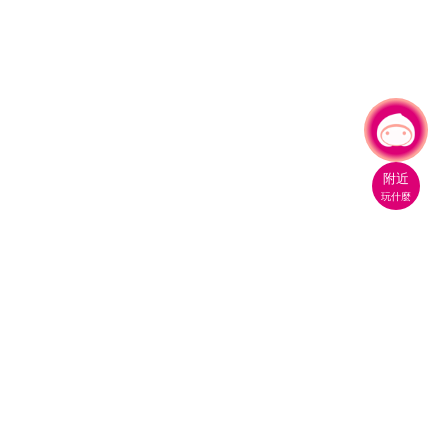
有事問小桃，一起遊桃園
|
附近
玩什麼
桃園市政府觀光旅遊局