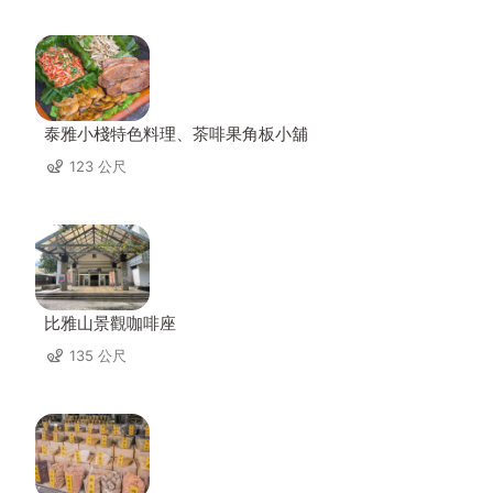
泰雅小棧特色料理、茶啡果角板小舖
123 公尺
比雅山景觀咖啡座
135 公尺