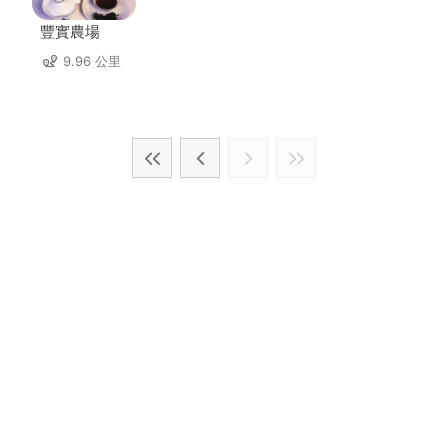
豐實農場
9.96 公里