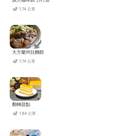
1.74 公里
大方蘭州拉麵館
1.74 公里
翻轉甜點
1.84 公里