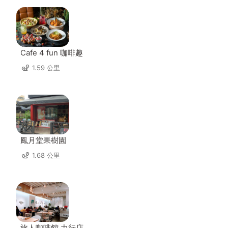
Cafe 4 fun 咖啡趣
1.59 公里
鳳月堂果樹園
1.68 公里
旅人咖啡館 力行店