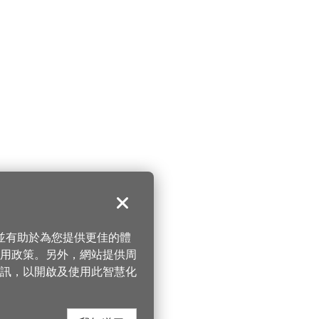
關閉
，並有助於為您提供更佳的體
 使用政策。另外，網站提供周
訊，以開啟及使用此智慧化