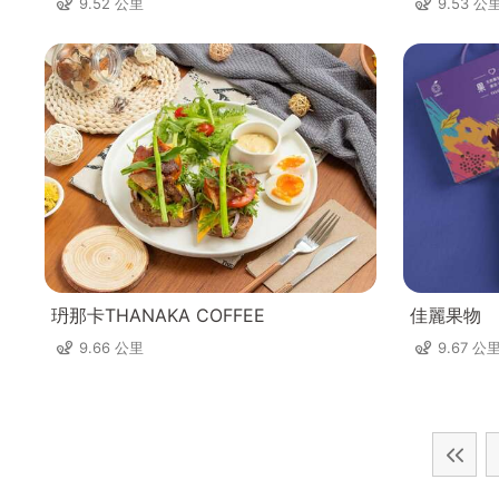
9.52 公里
9.53 公
玬那卡THANAKA COFFEE
佳麗果物
9.66 公里
9.67 公