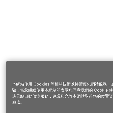
本網站使用 Cookies 等相關技術以持續優化網站服務
驗，當您繼續使用本網站即表示您同意我們的 Cookie
邊景點自動偵測服務，建議您允許本網站取得您的位置資
服務。