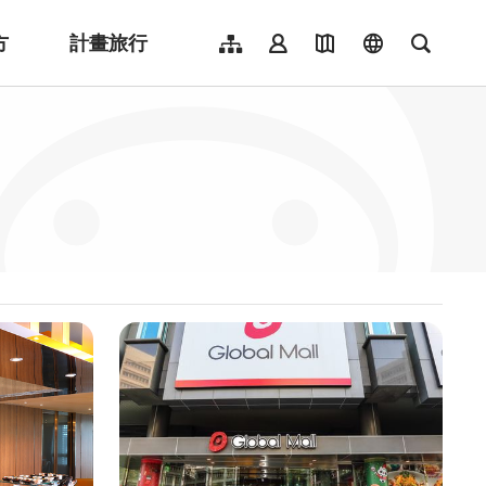
方
計畫旅行
網站導覽
會員登入
地圖導覽
language
全文檢
English
日本語
한국어
簡體中文
Indonesia
ไทย
Người việt nam