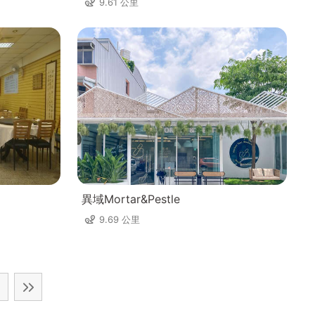
9.61 公里
異域Mortar&Pestle
9.69 公里