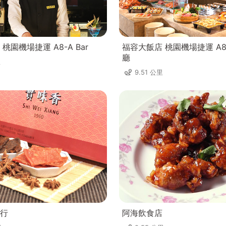
桃園機場捷運 A8-A Bar
福容大飯店 桃園機場捷運 A
廳
里
9.51 公里
行
阿海飲食店