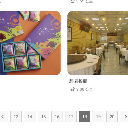
里
9.55 公里
碧園餐館
里
9.68 公里
13
14
15
16
17
18
19
20