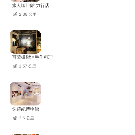
旅人咖啡館 力行店
2.38 公里
可薩橄欖油手作料理
2.57 公里
侏羅紀博物館
2.6 公里