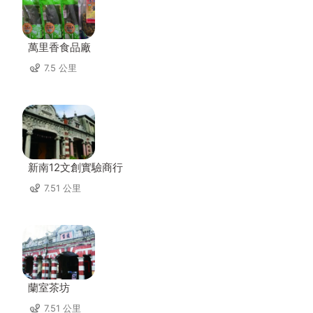
萬里香食品廠
7.5 公里
新南12文創實驗商行
7.51 公里
蘭室茶坊
7.51 公里