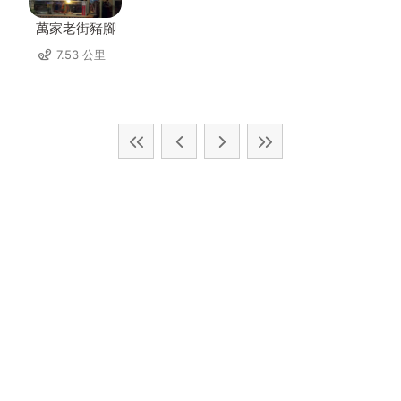
萬家老街豬腳
7.53 公里