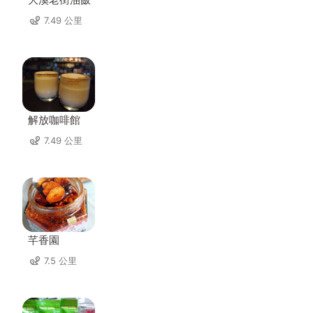
7.49 公里
解放咖啡館
7.49 公里
芊香園
7.5 公里