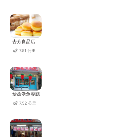
杏芳食品店
7.51 公里
燴鱻活魚餐廳
7.52 公里