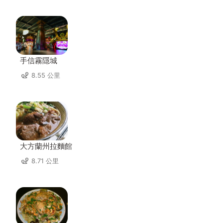
手信霧隱城
8.55 公里
大方蘭州拉麵館
8.71 公里