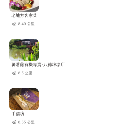
老地方客家菜
8.49 公里
蕃薯藤有機專賣-八德埤塘店
8.5 公里
手信坊
8.55 公里