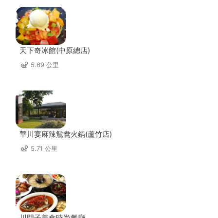
天下奇冰館(中原總店)
5.69 公里
華川宴麻辣鴛鴦火鍋(蘆竹店)
5.71 公里
川門子美食時尚餐廳