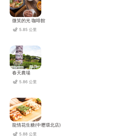
微笑的光 咖啡館
5.85 公里
春天農場
5.86 公里
龍情花生糖(中壢環北店)
5.88 公里