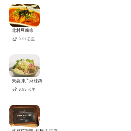
北村豆腐家
9.91 公里
夫妻肺片麻辣鍋
9.93 公里
路易莎咖啡-桃園中正店