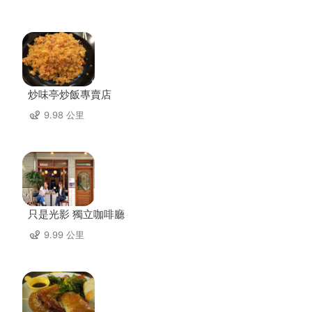
炒味亭炒飯專賣店
9.98 公里
只是光影 獨立咖啡廳
9.99 公里