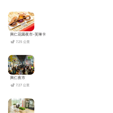
興仁花園夜市-芙琳卡
7.25 公里
興仁夜市
7.27 公里