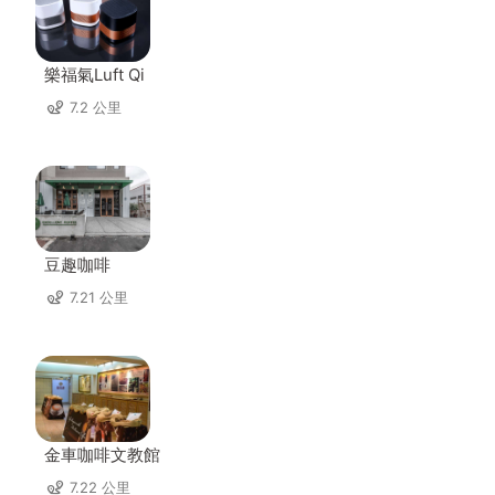
樂福氣Luft Qi
7.2 公里
豆趣咖啡
7.21 公里
金車咖啡文教館
7.22 公里