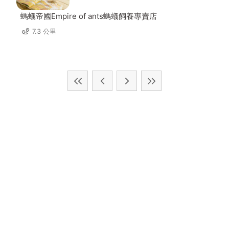
螞蟻帝國Empire of ants螞蟻飼養專賣店
7.3 公里