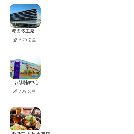
養樂多工廠
6.79 公里
台茂購物中心
7.05 公里
涮乃葉-桃園台茂店