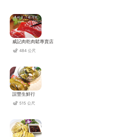
威記肉乾肉鬆專賣店
484 公尺
誼豐生鮮行
515 公尺