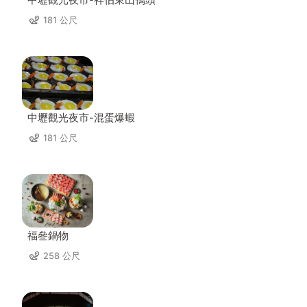
181 公尺
中壢觀光夜市-混蛋爆蝦
181 公尺
福叄鍋物
258 公尺