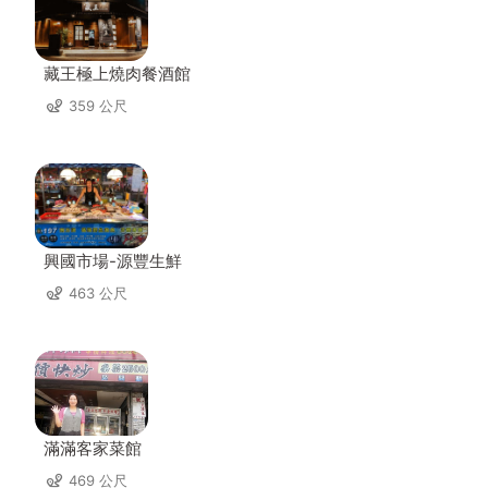
藏王極上燒肉餐酒館
359 公尺
興國市場-源豐生鮮
463 公尺
滿滿客家菜館
469 公尺