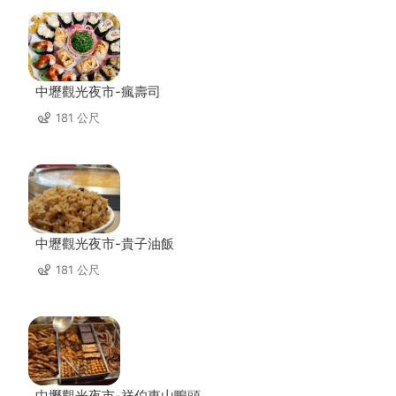
中壢觀光夜市-瘋壽司
181 公尺
中壢觀光夜市-貴子油飯
181 公尺
中壢觀光夜市-祥伯東山鴨頭