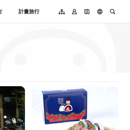
方
計畫旅行
網站導覽
會員登入
地圖導覽
language
全文檢
English
日本語
한국어
簡體中文
Indonesia
ไทย
Người việt nam