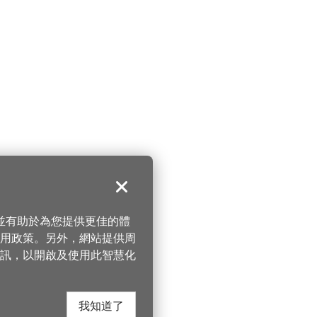
關閉
，並有助於為您提供更佳的體
 使用政策。另外，網站提供周
訊，以開啟及使用此智慧化
我知道了