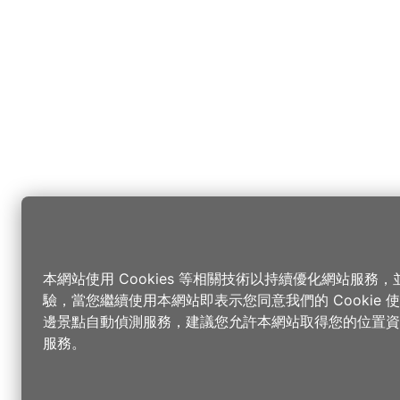
本網站使用 Cookies 等相關技術以持續優化網站服務
驗，當您繼續使用本網站即表示您同意我們的 Cookie
邊景點自動偵測服務，建議您允許本網站取得您的位置資
服務。