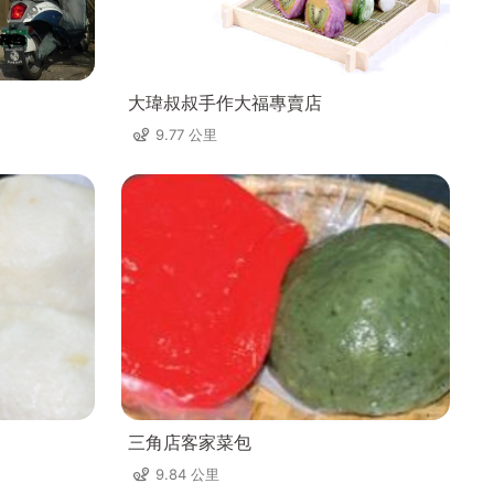
大瑋叔叔手作大福專賣店
9.77 公里
三角店客家菜包
9.84 公里