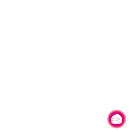
有事問小桃，一起遊桃園