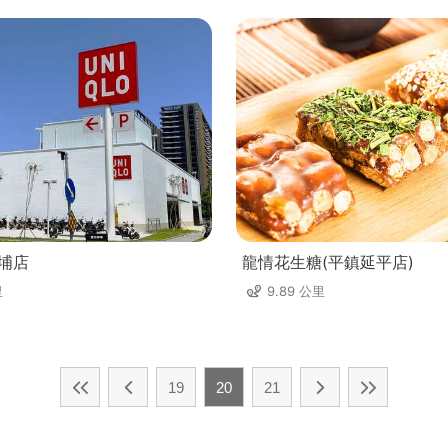
青埔店
龍情花生糖(平鎮延平店)
里
9.89 公里
19
20
21