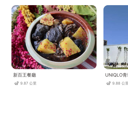
新百王餐廳
UNIQLO
9.87 公里
9.88 公