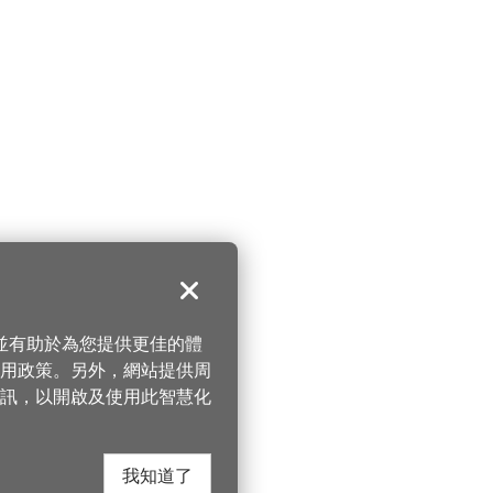
關閉
，並有助於為您提供更佳的體
 使用政策。另外，網站提供周
訊，以開啟及使用此智慧化
我知道了