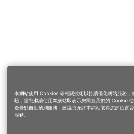
本網站使用 Cookies 等相關技術以持續優化網站服務
驗，當您繼續使用本網站即表示您同意我們的 Cookie
邊景點自動偵測服務，建議您允許本網站取得您的位置資
服務。