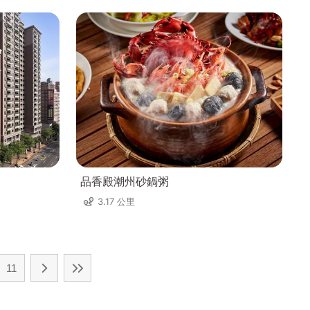
品香殿潮州砂鍋粥
3.17 公里
11