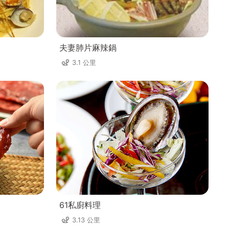
夫妻肺片麻辣鍋
3.1 公里
61私廚料理
3.13 公里