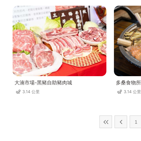
大湳市場-黑豬自助豬肉城
多桑食物所
3.14 公里
3.14 公里
1