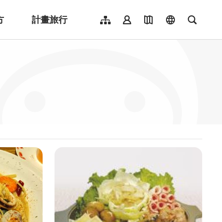
方
計畫旅行
網站導覽
會員登入
地圖導覽
language
全文檢
English
日本語
한국어
簡體中文
Indonesia
ไทย
Người việt nam