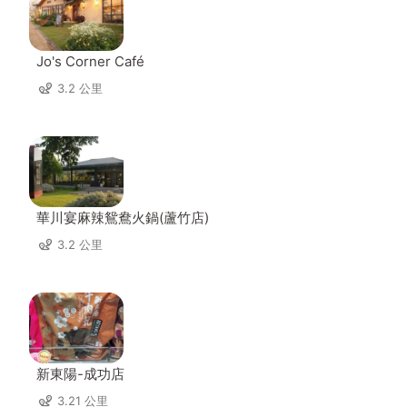
Jo's Corner Café
3.2 公里
華川宴麻辣鴛鴦火鍋(蘆竹店)
3.2 公里
新東陽-成功店
3.21 公里