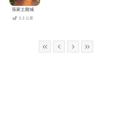
張家土雞城
3.3 公里