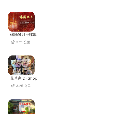
端陽邀月-桃園店
3.21 公里
花草家 DFShop
3.25 公里