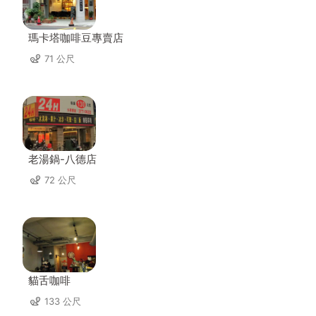
瑪卡塔咖啡豆專賣店
71 公尺
老湯鍋-八德店
72 公尺
貓舌咖啡
133 公尺