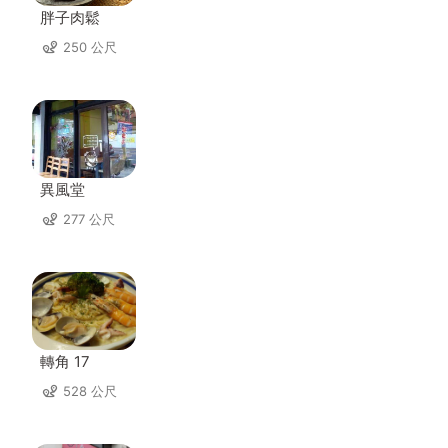
胖子肉鬆
250 公尺
異風堂
277 公尺
轉角 17
528 公尺