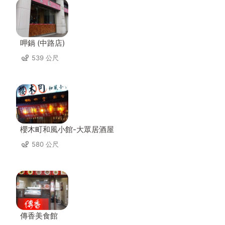
呷鍋 (中路店)
539 公尺
櫻木町和風小館-大眾居酒屋
580 公尺
傳香美食館