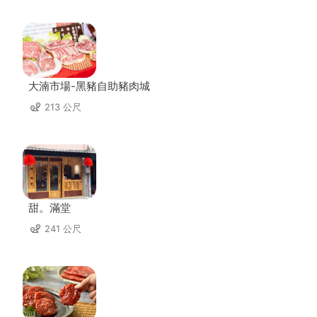
大湳市場-黑豬自助豬肉城
213 公尺
甜。滿堂
241 公尺