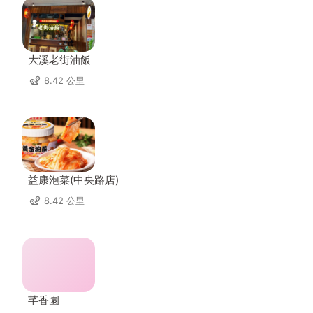
大溪老街油飯
8.42 公里
益康泡菜(中央路店)
8.42 公里
芊香園