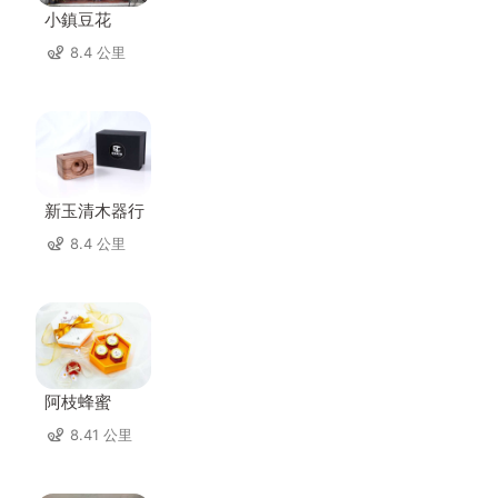
小鎮豆花
8.4 公里
新玉清木器行
8.4 公里
阿枝蜂蜜
8.41 公里