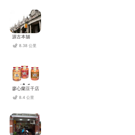
源古本舖
8.38 公里
廖心蘭豆干店
8.4 公里