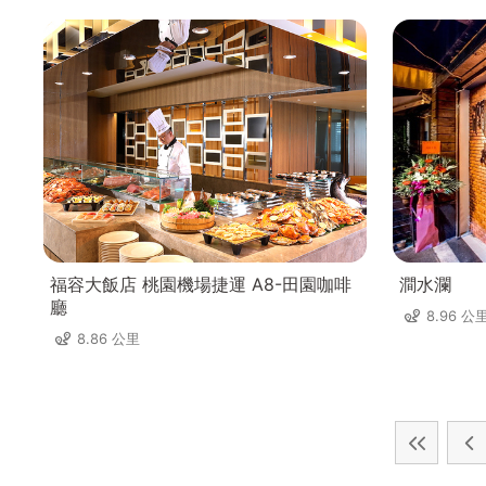
福容大飯店 桃園機場捷運 A8-田園咖啡
澗水瀾
廳
8.96 公
8.86 公里