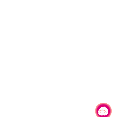
有事問小桃，一起遊桃園