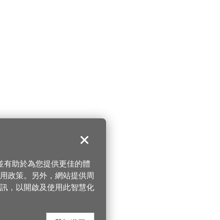
關閉
，並有助於為您提供更佳的體
 使用政策。另外，網站提供周
訊，以開啟及使用此智慧化