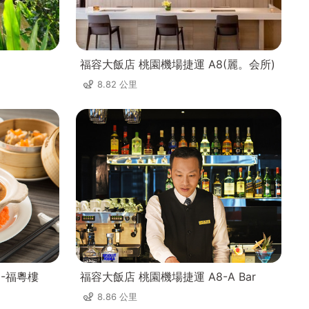
福容大飯店 桃園機場捷運 A8(麗。会所)
8.82 公里
8-福粵樓
福容大飯店 桃園機場捷運 A8-A Bar
8.86 公里