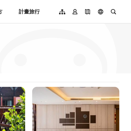
方
計畫旅行
網站導覽
會員登入
地圖導覽
language
全文檢
English
日本語
한국어
簡體中文
Indonesia
ไทย
Người việt nam