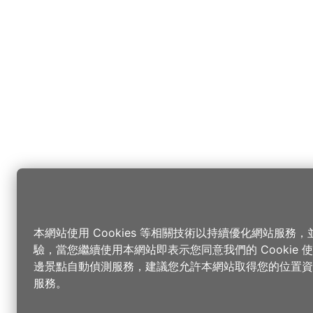
本網站使用 Cookies 等相關技術以持續優化網站服務
驗，當您繼續使用本網站即表示您同意我們的 Cookie
邊景點自動偵測服務，建議您允許本網站取得您的位置資
服務。