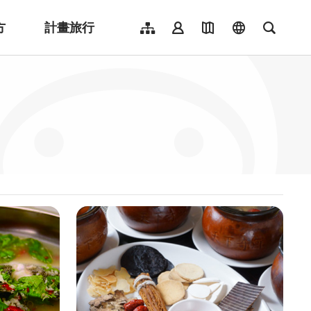
方
計畫旅行
網站導覽
會員登入
地圖導覽
language
全文檢
English
日本語
한국어
簡體中文
Indonesia
ไทย
Người việt nam