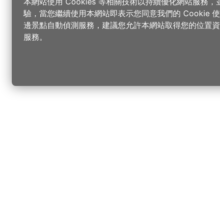
本網站使用 Cookies 等相關技術以持續優化網站服務
驗，當您繼續使用本網站即表示您同意我們的 Cookie
邊景點自動偵測服務，建議您允許本網站取得您的位置資
服務。
更改您的語言
您可以
樂
請選取語言
▼
桃