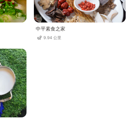
中平素食之家
9.94 公里