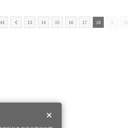
13
14
15
16
17
18
關閉