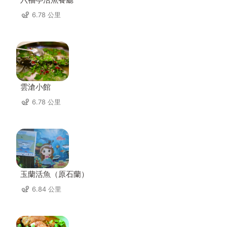
6.78 公里
雲滄小館
6.78 公里
玉蘭活魚（原石蘭）
6.84 公里