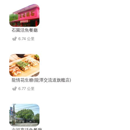
石園活魚餐廳
6.74 公里
龍情花生糖(龍潭交流道旗艦店)
6.77 公里
六福亭活魚餐廳