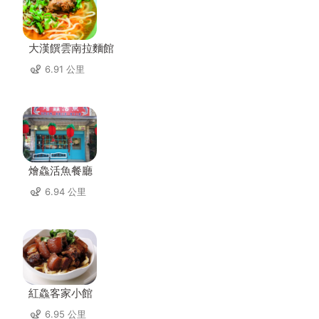
大漢饌雲南拉麵館
6.91 公里
燴鱻活魚餐廳
6.94 公里
紅鱻客家小館
6.95 公里