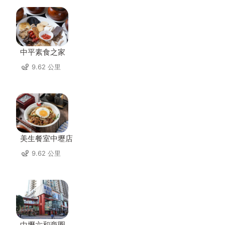
中平素食之家
9.62 公里
美生餐室中壢店
9.62 公里
中壢六和商圈