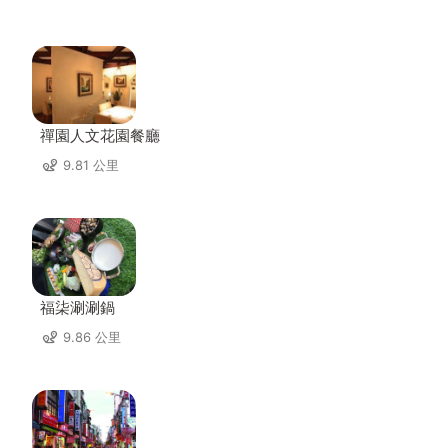
禪園人文花園餐廳
9.81 公里
福柒涮涮鍋
9.86 公里