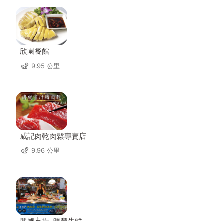
欣園餐館
9.95 公里
威記肉乾肉鬆專賣店
9.96 公里
興國市場-源豐生鮮