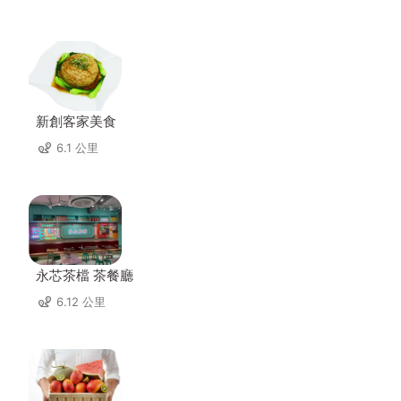
新創客家美食
6.1 公里
永芯茶檔 茶餐廳
6.12 公里