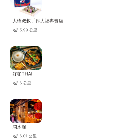
大瑋叔叔手作大福專賣店
5.99 公里
好咖THAI
6 公里
澗水瀾
6.01 公里