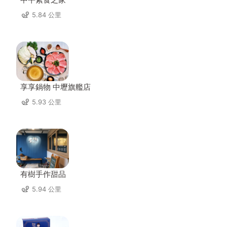
5.84 公里
享享鍋物 中壢旗艦店
5.93 公里
有樹手作甜品
5.94 公里