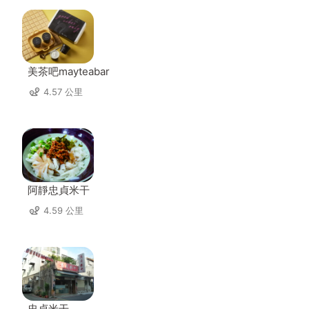
美茶吧mayteabar
4.57 公里
阿靜忠貞米干
4.59 公里
忠貞米干