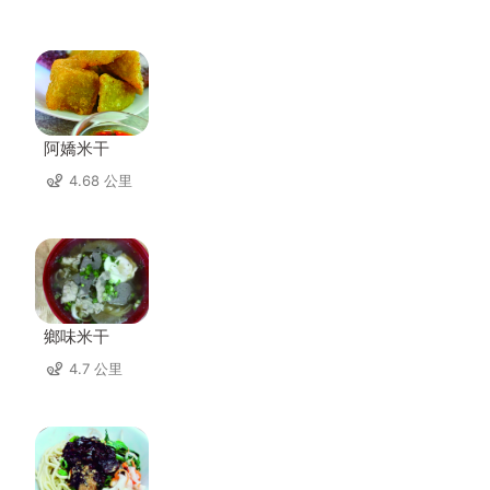
阿嬌米干
4.68 公里
鄉味米干
4.7 公里