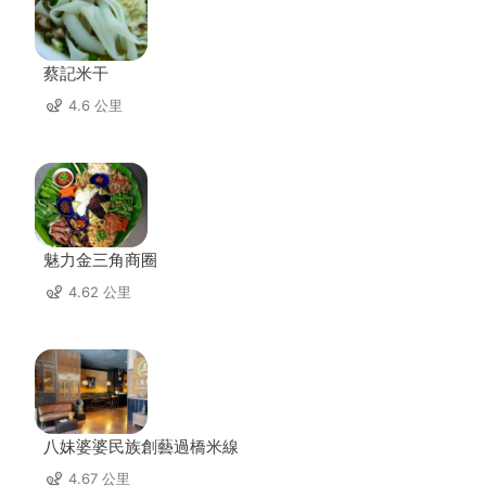
蔡記米干
4.6 公里
魅力金三角商圈
4.62 公里
八妹婆婆民族創藝過橋米線
4.67 公里