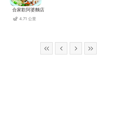
合家歡阿婆麵店
4.71 公里