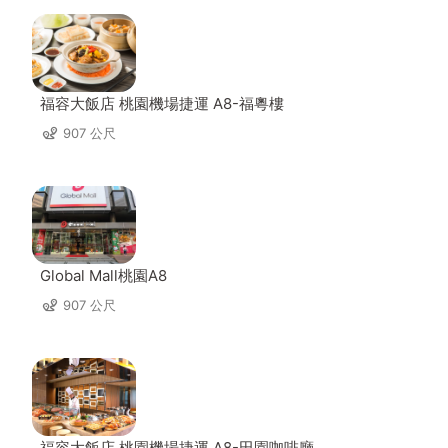
福容大飯店 桃園機場捷運 A8-福粵樓
907 公尺
Global Mall桃園A8
907 公尺
福容大飯店 桃園機場捷運 A8-田園咖啡廳