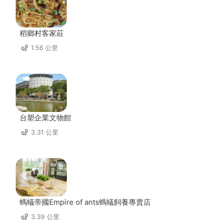
稻鄉村客家莊
1.56 公里
台塑企業文物館
3.31 公里
螞蟻帝國Empire of ants螞蟻飼養專賣店
3.39 公里