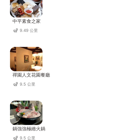
中平素食之家
9.49 公里
禪園人文花園餐廳
9.5 公里
鍋強強極緻火鍋
9.5 公里