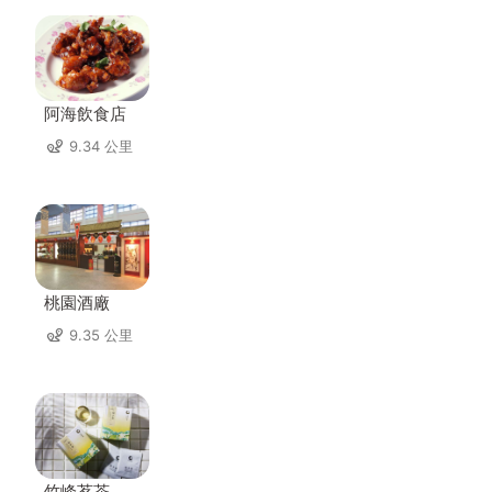
阿海飲食店
9.34 公里
桃園酒廠
9.35 公里
竹峰茗茶