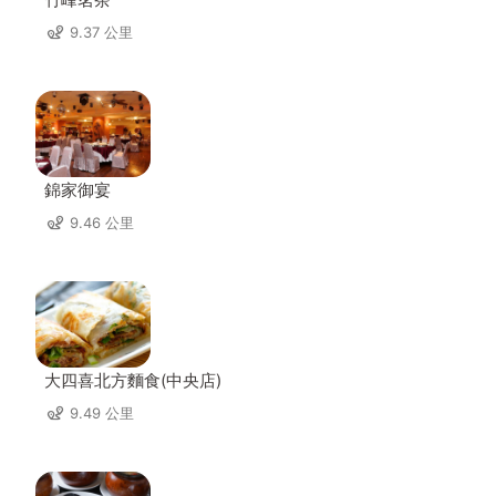
9.37 公里
錦家御宴
9.46 公里
大四喜北方麵食(中央店)
9.49 公里