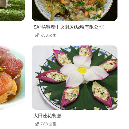
SAHA料理中央廚房(馺哈有限公司)
7.58 公里
大田蓮花餐廳
7.83 公里