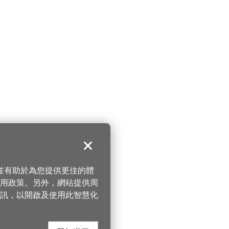
關閉
，並有助於為您提供更佳的體
 使用政策。另外，網站提供周
訊，以開啟及使用此智慧化