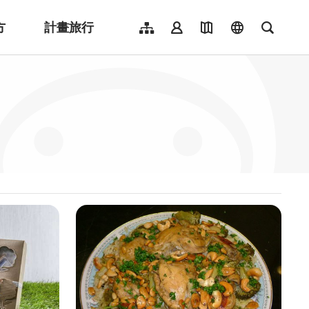
方
計畫旅行
網站導覽
會員登入
地圖導覽
language
全文檢
English
日本語
한국어
簡體中文
Indonesia
ไทย
Người việt nam