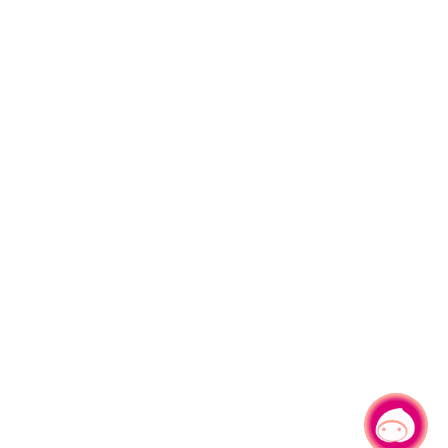
有事問小桃，一起遊桃園