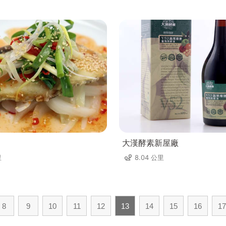
大漢酵素新屋廠
里
8.04 公里
8
9
10
11
12
13
14
15
16
17