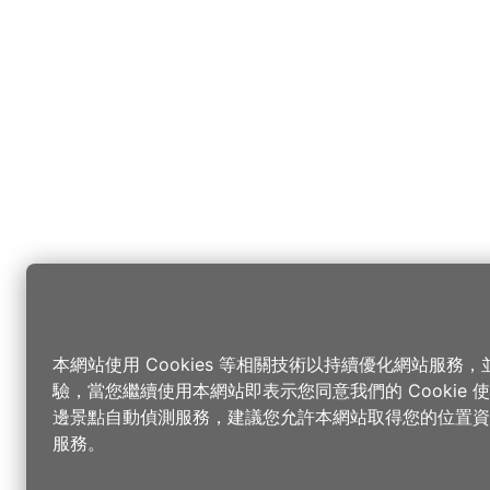
本網站使用 Cookies 等相關技術以持續優化網站服務
驗，當您繼續使用本網站即表示您同意我們的 Cookie
邊景點自動偵測服務，建議您允許本網站取得您的位置資
服務。