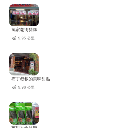
萬家老街豬腳
9.95 公里
布丁叔叔的美味甜點
9.96 公里
萬里香食品廠