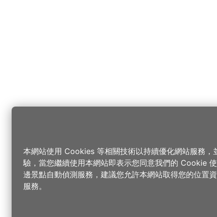
本網站使用 Cookies 等相關技術以持續優化網站服務
驗，當您繼續使用本網站即表示您同意我們的 Cookie
邊景點自動偵測服務，建議您允許本網站取得您的位置資
服務。