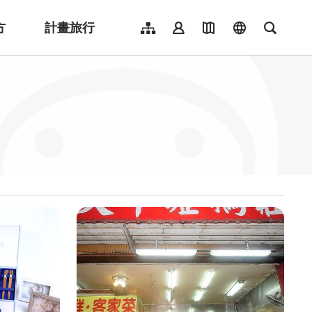
方
計畫旅行
網站導覽
會員登入
地圖導覽
language
全文檢
English
日本語
한국어
簡體中文
Indonesia
ไทย
Người việt nam