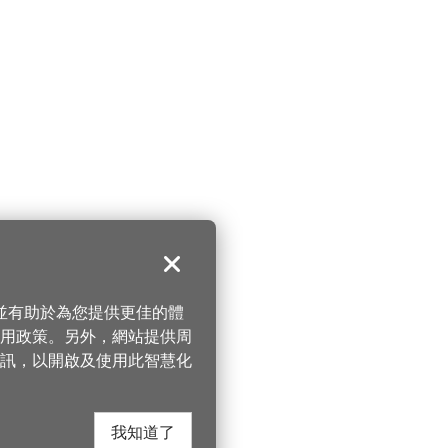
關閉
，並有助於為您提供更佳的體
 使用政策。另外，網站提供周
訊，以開啟及使用此智慧化
我知道了