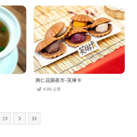
興仁花園夜市-芙琳卡
4.86 公里
19