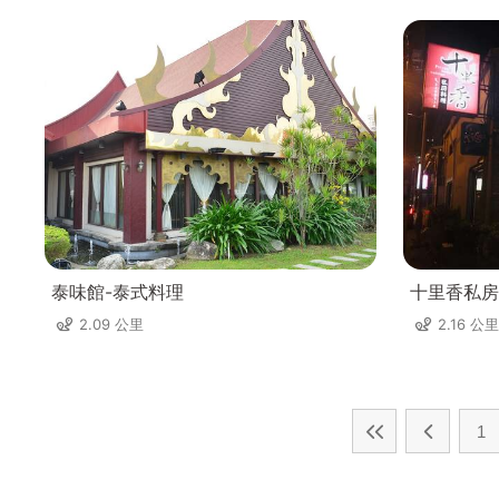
泰味館-泰式料理
十里香私房
2.09 公里
2.16 公里
1