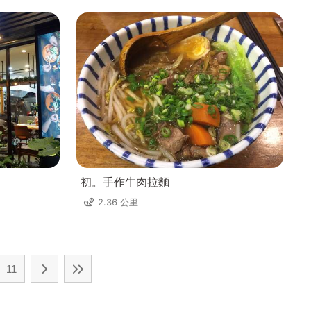
初。手作牛肉拉麵
2.36 公里
11