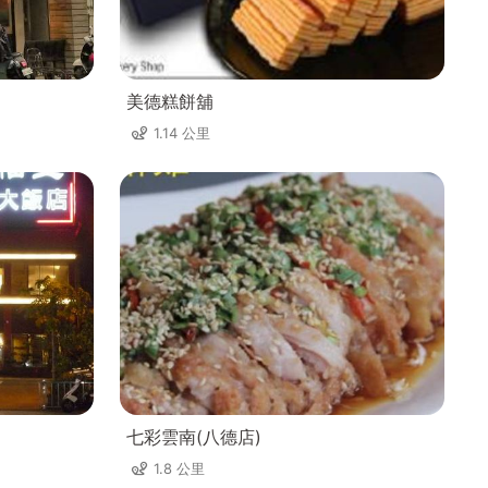
美德糕餅舖
1.14 公里
七彩雲南(八德店)
1.8 公里