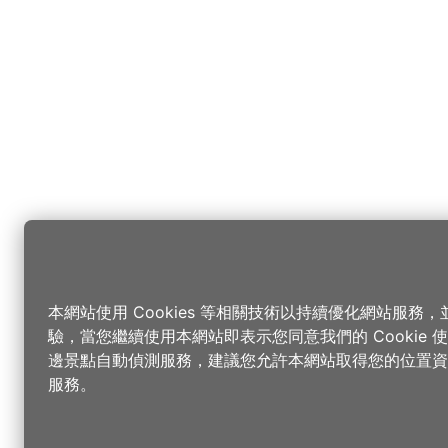
本網站使用 Cookies 等相關技術以持續優化網站服務
驗，當您繼續使用本網站即表示您同意我們的 Cookie
邊景點自動偵測服務，建議您允許本網站取得您的位置資
服務。