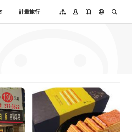
方
計畫旅行
網站導覽
會員登入
地圖導覽
language
全文檢
English
日本語
한국어
簡體中文
Indonesia
ไทย
Người việt nam