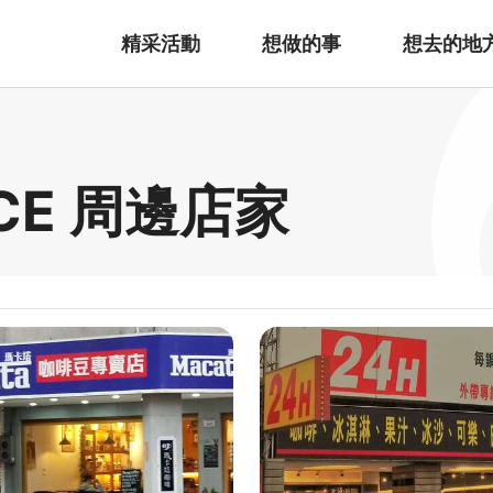
精采活動
想做的事
想去的地
ICE 周邊店家