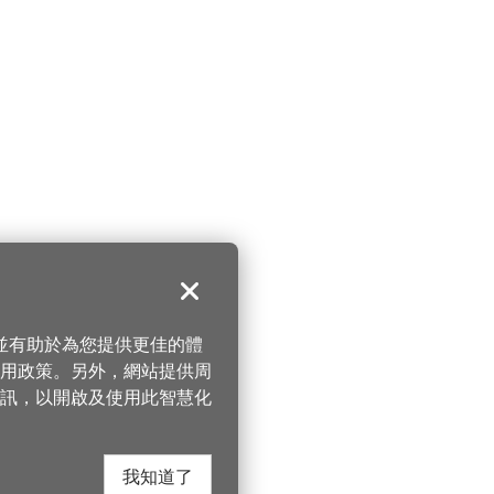
關閉
，並有助於為您提供更佳的體
 使用政策。另外，網站提供周
訊，以開啟及使用此智慧化
我知道了