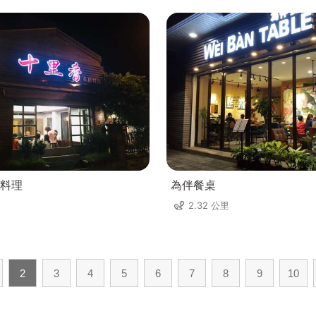
料理
為伴餐桌
2.32 公里
2
3
4
5
6
7
8
9
10