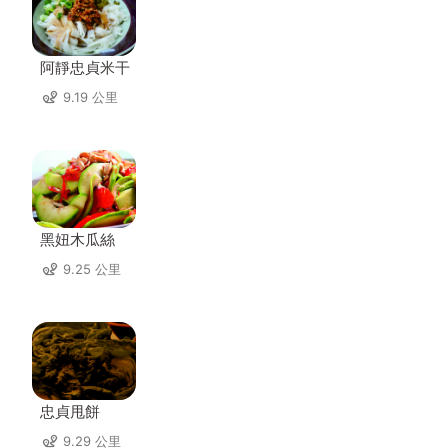
阿靜忠貞米干
9.19 公里
黑妞木瓜絲
9.25 公里
忠貞甩餅
9.29 公里