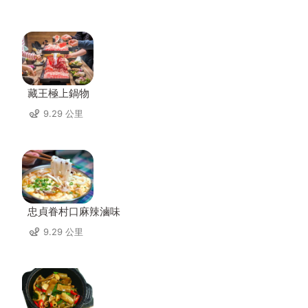
藏王極上鍋物
9.29 公里
忠貞眷村口麻辣滷味
9.29 公里