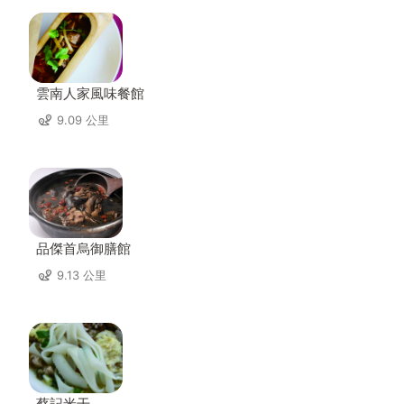
雲南人家風味餐館
9.09 公里
品傑首烏御膳館
9.13 公里
蔡記米干