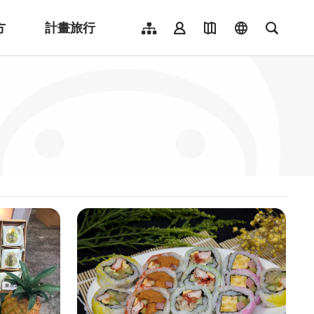
方
計畫旅行
網站導覽
會員登入
地圖導覽
language
全文檢
English
日本語
한국어
簡體中文
Indonesia
ไทย
Người việt nam