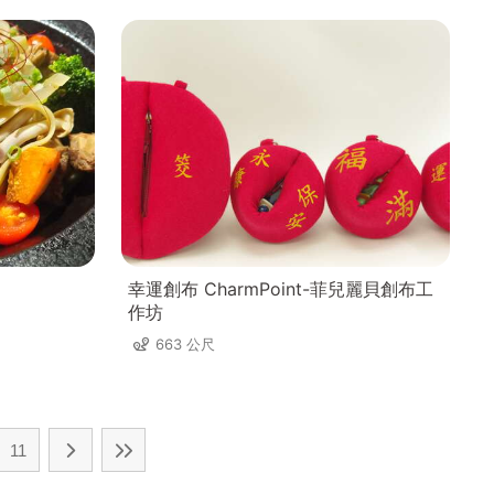
幸運創布 CharmPoint-菲兒麗貝創布工
作坊
663 公尺
11