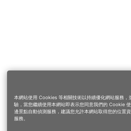
本網站使用 Cookies 等相關技術以持續優化網站服務
驗，當您繼續使用本網站即表示您同意我們的 Cookie
邊景點自動偵測服務，建議您允許本網站取得您的位置資
服務。