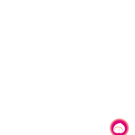
有事問小桃，一起遊桃園