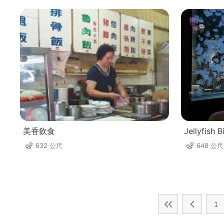
美香飲食
Jellyfis
632 公尺
648 公尺
1