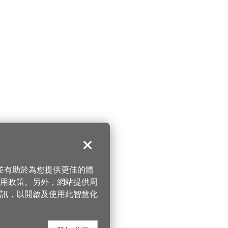
關閉
，並有助於為您提供更佳的體
 使用政策。另外，網站提供周
訊，以開啟及使用此智慧化