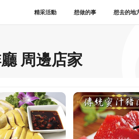
精采活動
想做的事
想去的地
廳 周邊店家