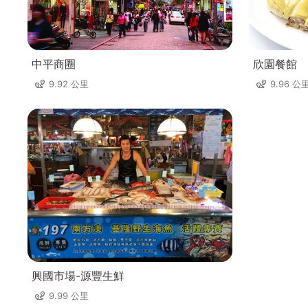
中平商圈
欣園餐館
9.92 公里
9.96 公
興國市場-源豐生鮮
9.99 公里