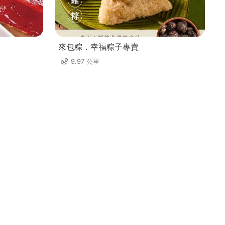
來包粽．幸福粽子專賣
9.97 公里