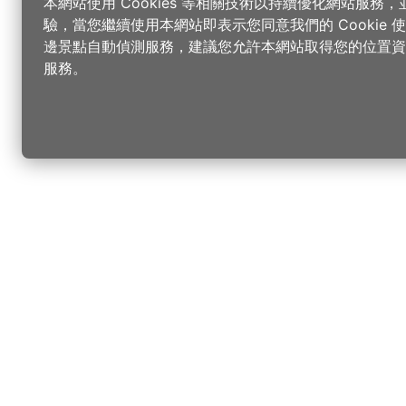
本網站使用 Cookies 等相關技術以持續優化網站服務
驗，當您繼續使用本網站即表示您同意我們的 Cookie
邊景點自動偵測服務，建議您允許本網站取得您的位置資
服務。
更改您的語言
您可以
樂
請選取語言
▼
桃