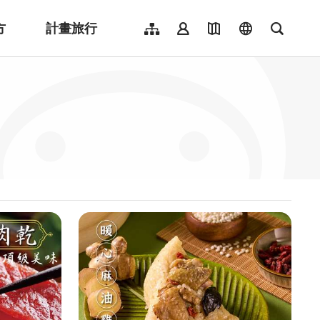
方
計畫旅行
網站導覽
會員登入
地圖導覽
language
全文檢
English
日本語
한국어
簡體中文
Indonesia
ไทย
Người việt nam