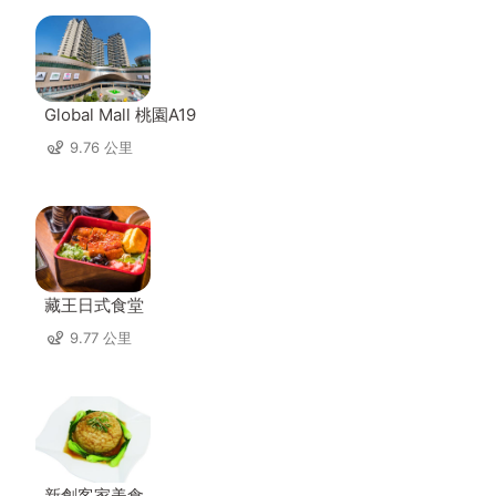
Global Mall 桃園A19
9.76 公里
藏王日式食堂
9.77 公里
新創客家美食