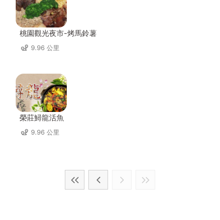
桃園觀光夜市-烤馬鈴薯
9.96 公里
榮莊鱘龍活魚
9.96 公里