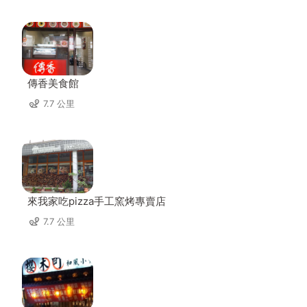
傳香美食館
7.7 公里
來我家吃pizza手工窯烤專賣店
7.7 公里