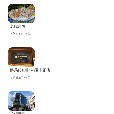
老賊壽司
5.95 公里
路易莎咖啡-桃園中正店
5.97 公里
統領廣場