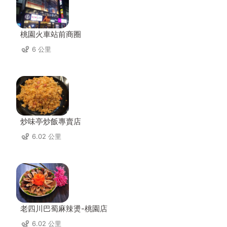
桃園火車站前商圈
6 公里
炒味亭炒飯專賣店
6.02 公里
老四川巴蜀麻辣燙-桃園店
6.02 公里