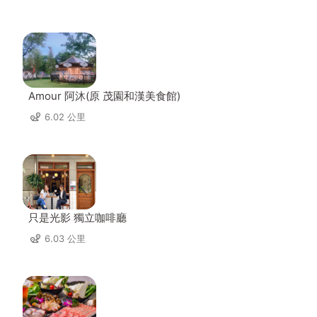
Amour 阿沐(原 茂園和漢美食館)
6.02 公里
只是光影 獨立咖啡廳
6.03 公里