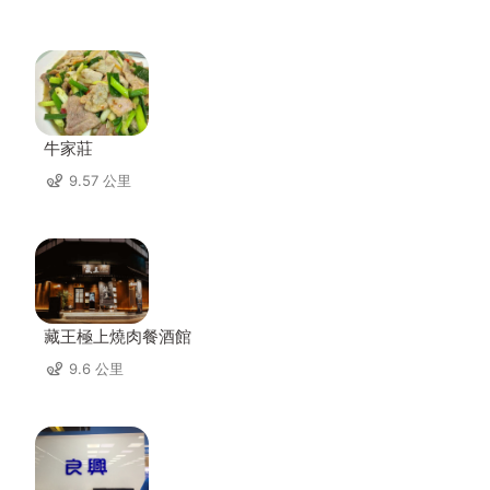
牛家莊
9.57 公里
藏王極上燒肉餐酒館
9.6 公里