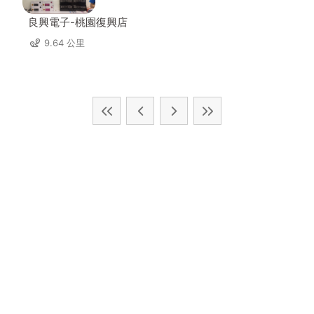
良興電子-桃園復興店
9.64 公里